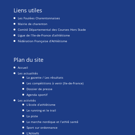
Liens utiles
Les Foulées Charentonnaises
Mairie de charenton
Comité Départemental des Courses Hors Stade
Ligue de l’Ile-de-France d’athlétisme
Fédération Française d’Athlétisme
Plan du site
Accueil
Les actualités
La gazette / Les résultats
Les compétitions à venir (Ile-de-France)
Dossier de presse
Agenda sportif
Les activités
L’école d’athlétisme
Le running et le trail
La piste
La marche nordique et l’athlé santé
Sport sur ordonnance
L’Athlefit