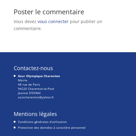
Poster le commentaire
Vous devez
vous connecter
pour publier un
commentaire.
Contactez-nous
Azur Olympique Charenton
Mairie
48 rue de Paris
94220 Charenton-le-Pont
Jeanne STEFANI
azurcharenton@yahoo.fr
Mentions légales
Conditions générales d’utilisation
Protection des données à caractère personnel