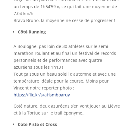
un temps de 1h54’59 », ce qui fait une moyenne de
7.04 km/h.
Bravo Bruno, la moyenne ne cesse de progresser !
Côté Running
A Boulogne, pas loin de 30 athlètes sur le semi-
marathon roulant et au final un festival de records
personnels et de performances avec quatre
azuréens sous les 1h13 !
Tout ça sous un beau soleil d’automne et avec une
température idéale pour la course. Moins pour
Vincent notre reporter photo :
https://flic.kr/s/aHsmboaruy
Coté nature, deux azuréens s’en vont jouer au Lièvre
et à la Tortue sur le trail éponyme…
Côté Piste et Cross