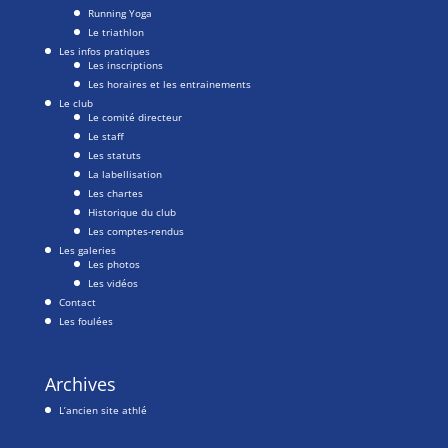
Running Yoga
Le triathlon
Les infos pratiques
Les inscriptions
Les horaires et les entrainements
Le club
Le comité directeur
Le staff
Les statuts
La labellisation
Les chartes
Historique du club
Les comptes-rendus
Les galeries
Les photos
Les vidéos
Contact
Les foulées
Archives
L’ancien site athlé