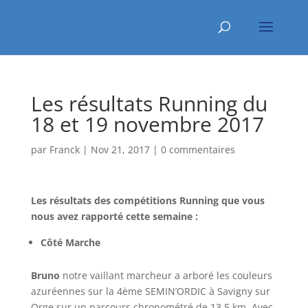
Les résultats Running du
18 et 19 novembre 2017
par
Franck
|
Nov 21, 2017
|
0 commentaires
Les résultats des compétitions Running que vous
nous avez rapporté cette semaine :
Côté Marche
Bruno
notre vaillant marcheur a arboré les couleurs
azuréennes sur la 4ème SEMIN’ORDIC à Savigny sur
Orge sur un parcours chronométré de 13.5 km. Avec