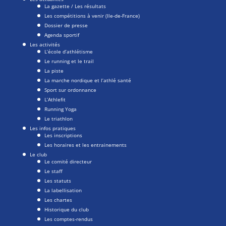
La gazette / Les résultats
Les compétitions à venir (Ile-de-France)
Dossier de presse
Agenda sportif
Les activités
L’école d’athlétisme
Le running et le trail
La piste
La marche nordique et l’athlé santé
Sport sur ordonnance
L’Athlefit
Running Yoga
Le triathlon
Les infos pratiques
Les inscriptions
Les horaires et les entrainements
Le club
Le comité directeur
Le staff
Les statuts
La labellisation
Les chartes
Historique du club
Les comptes-rendus