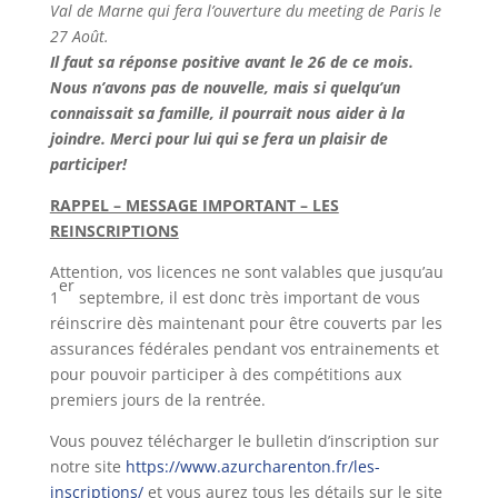
Val de Marne qui fera l’ouverture du meeting de Paris le
27 Août.
Il faut sa réponse positive avant le 26 de ce mois.
Nous n’avons pas de nouvelle, mais si quelqu’un
connaissait sa famille, il pourrait nous aider à la
joindre. Merci pour lui qui se fera un plaisir de
participer!
RAPPEL – MESSAGE IMPORTANT – LES
REINSCRIPTIONS
Attention, vos licences ne sont valables que jusqu’au
er
1
septembre, il est donc très important de vous
réinscrire dès maintenant pour être couverts par les
assurances fédérales pendant vos entrainements et
pour pouvoir participer à des compétitions aux
premiers jours de la rentrée.
Vous pouvez télécharger le bulletin d’inscription sur
notre site
https://www.azurcharenton.fr/les-
inscriptions/
et vous aurez tous les détails sur le site