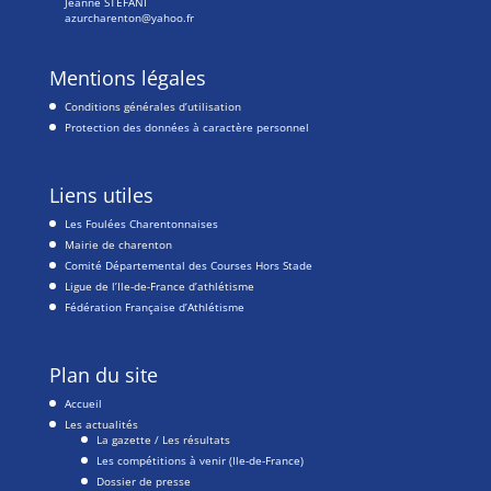
Jeanne STEFANI
azurcharenton@yahoo.fr
Mentions légales
Conditions générales d’utilisation
Protection des données à caractère personnel
Liens utiles
Les Foulées Charentonnaises
Mairie de charenton
Comité Départemental des Courses Hors Stade
Ligue de l’Ile-de-France d’athlétisme
Fédération Française d’Athlétisme
Plan du site
Accueil
Les actualités
La gazette / Les résultats
Les compétitions à venir (Ile-de-France)
Dossier de presse