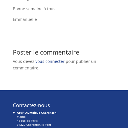
Bonne semaine à tous
Emmanuelle
Poster le commentaire
Vous devez
vous connecter
pour publier un
commentaire.
Contactez-nous
Azur Olympique Charenton
Mairie
48 rue de Paris
94220 Charenton-le-Pont