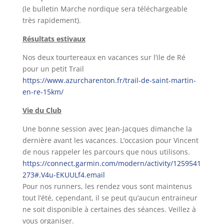
(le bulletin Marche nordique sera téléchargeable
très rapidement).
Résultats estivaux
Nos deux tourtereaux en vacances sur l’ile de Ré
pour un petit Trail
https://www.azurcharenton.fr/trail-de-saint-martin-
en-re-15km/
Vie du Club
Une bonne session avec Jean-Jacques dimanche la
dernière avant les vacances. L’occasion pour Vincent
de nous rappeler les parcours que nous utilisons.
https://connect.garmin.com/modern/activity/1259541
273#.V4u-EKUULf4.email
Pour nos runners, les rendez vous sont maintenus
tout l’été, cependant, il se peut qu’aucun entraineur
ne soit disponible à certaines des séances. Veillez à
vous organiser.