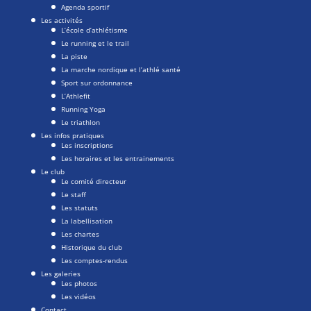
Agenda sportif
Les activités
L’école d’athlétisme
Le running et le trail
La piste
La marche nordique et l’athlé santé
Sport sur ordonnance
L’Athlefit
Running Yoga
Le triathlon
Les infos pratiques
Les inscriptions
Les horaires et les entrainements
Le club
Le comité directeur
Le staff
Les statuts
La labellisation
Les chartes
Historique du club
Les comptes-rendus
Les galeries
Les photos
Les vidéos
Contact