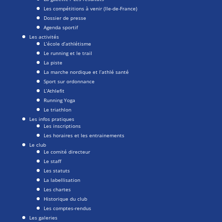
Les compétitions à venir (Ile-de-France)
Dossier de presse
Agenda sportif
Les activités
L’école d’athlétisme
Le running et le trail
La piste
La marche nordique et l’athlé santé
Sport sur ordonnance
L’Athlefit
Running Yoga
Le triathlon
Les infos pratiques
Les inscriptions
Les horaires et les entrainements
Le club
Le comité directeur
Le staff
Les statuts
La labellisation
Les chartes
Historique du club
Les comptes-rendus
Les galeries