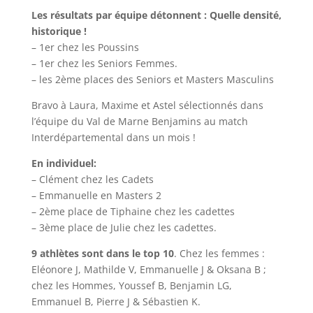
Les résultats par équipe détonnent : Quelle densité,
historique !
– 1er chez les Poussins
– 1er chez les Seniors Femmes.
– les 2ème places des Seniors et Masters Masculins
Bravo à Laura, Maxime et Astel sélectionnés dans
l’équipe du Val de Marne Benjamins au match
Interdépartemental dans un mois !
En individuel:
– Clément chez les Cadets
– Emmanuelle en Masters 2
– 2ème place de Tiphaine chez les cadettes
– 3ème place de Julie chez les cadettes.
9 athlètes sont dans le top 10
. Chez les femmes :
Eléonore J, Mathilde V, Emmanuelle J & Oksana B ;
chez les Hommes, Youssef B, Benjamin LG,
Emmanuel B, Pierre J & Sébastien K.