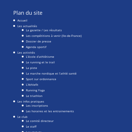
Plan du site
Accueil
Les actualités
La gazette / Les résultats
Les compétitions à venir (Ile-de-France)
Dossier de presse
Agenda sportif
Les activités
L’école d’athlétisme
Le running et le trail
La piste
La marche nordique et l’athlé santé
Sport sur ordonnance
L’Athlefit
Running Yoga
Le triathlon
Les infos pratiques
Les inscriptions
Les horaires et les entrainements
Le club
Le comité directeur
Le staff