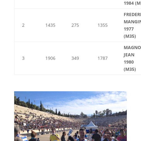
1984 (M
FREDER
MANGI
2
1435
275
1355
1977
(M35)
MAGNO
JEAN
3
1906
349
1787
1980
(M35)