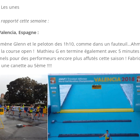
,
Les unes
 rapporté cette semaine :
lencia, Espagne :
emmène Glenn et le peloton des 1h10, comme dans un fauteuil…Ah
 de la course open ! Mathieu G en termine également avec 5 minutes
els pour des performeurs encore plus affutés cette saison ! Fabri
r une canette au 5ème !!!!