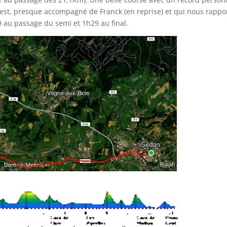
 l’est, presque accompagné de Franck (en reprise) et qui nous rappo
au passage du semi et 1h29 au final.