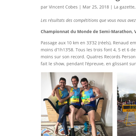
par
Vincent Cobes
|
Mar 25, 2018
|
La gazette
Les résultats des compétitions que vous nous avez
Championnat du Monde de Semi-Marathon, Va
Passage aux 10 km en 33’32 (réels), Renaud 
moins d’1h13’58. Tous les trois font 4, 5 et 6
moins sur son record. Quatres Records Personn
fait le show, pendant l’épreuve, en glissant su