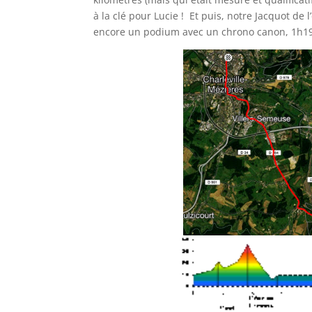
à la clé pour Lucie ! Et puis, notre Jacquot de
encore un podium avec un chrono canon, 1h19 