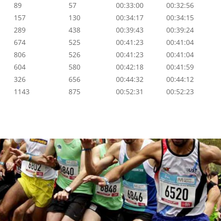
89
57
00:33:00
00:32:56
157
130
00:34:17
00:34:15
289
438
00:39:43
00:39:24
674
525
00:41:23
00:41:04
806
526
00:41:23
00:41:04
604
580
00:42:18
00:41:59
326
656
00:44:32
00:44:12
1143
875
00:52:31
00:52:23