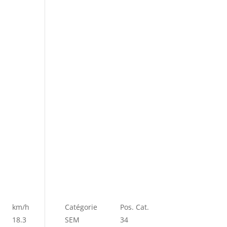
km/h
Catégorie
Pos. Cat.
18.3
SEM
34