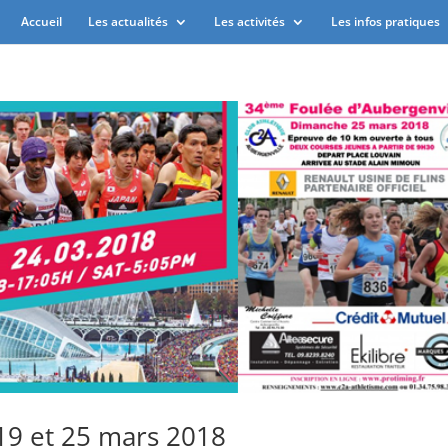
Accueil
Les actualités
Les activités
Les infos pratiques
 19 et 25 mars 2018